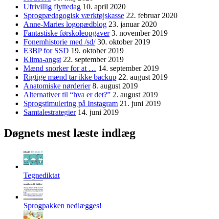
Ufrivillig flyttedag
10. april 2020
Sprogpædagogisk værktøjskasse
22. februar 2020
Anne-Maries logopædblog
23. januar 2020
Fantastiske førskoleopgaver
3. november 2019
Fonemhistorie med /sd/
30. oktober 2019
E3BP for SSD
19. oktober 2019
Klima-angst
22. september 2019
Mænd snorker for at …
14. september 2019
Rigtige mænd tar ikke backup
22. august 2019
Anatomiske nørderier
8. august 2019
Alternativer til “hva er det?”
2. august 2019
Sprogstimulering på Instagram
21. juni 2019
Samtalestrategier
14. juni 2019
Døgnets mest læste indlæg
Tegnediktat
Sprogpakken nedlægges!