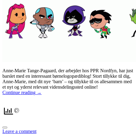
Anne-Marie Tange-Pagaard, der arbejder hos PPR Nordfyn, har just
barslet med en interessant børnelogopædiblog! Stort tillykke til dig,
Anne-Marie, med dit nye ‘barn’ – og tillykke til os allesammen med
et nyt og yderst relevant vidensdelingssted online!
Continue reading
→
Leave a comment