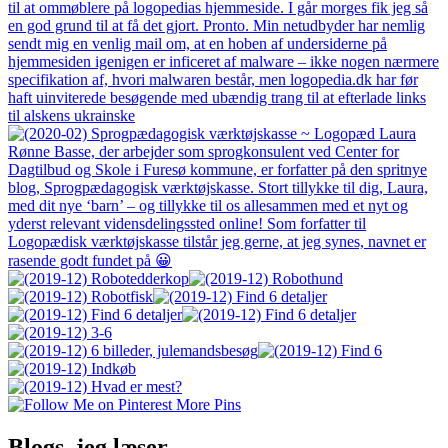
More Pins
Blogs, jeg læser