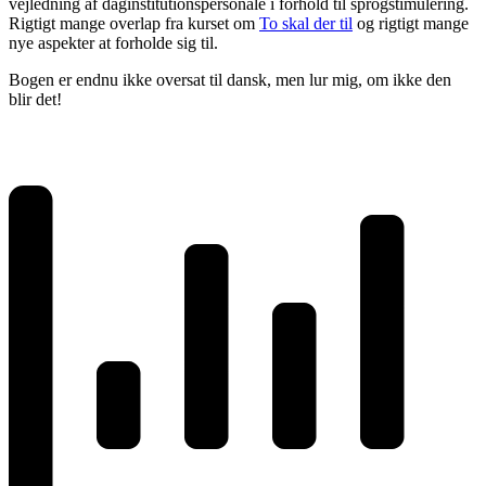
vejledning af daginstitutionspersonale i forhold til sprogstimulering.
Rigtigt mange overlap fra kurset om
To skal der til
og rigtigt mange
nye aspekter at forholde sig til.
Bogen er endnu ikke oversat til dansk, men lur mig, om ikke den
blir det!