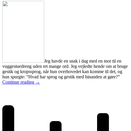
Jeg havde en snak i dag med en mor til en
vuggestuedreng uden ret mange ord. Jeg vejledte hende om at bruge
gestik og kropssprog, når hun overhovedet kan komme til det, og
hun spurgte: “Hvad har sprog og gestik med hinanden at gøre?”
Continue reading
→