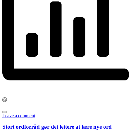
Leave a comment
Stort ordforråd gør det lettere at lære nye ord