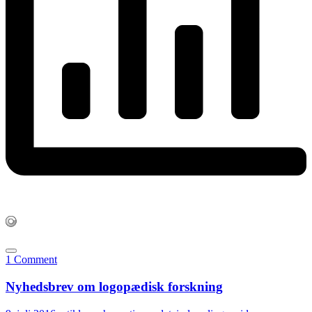
1 Comment
Nyhedsbrev om logopædisk forskning