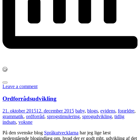
Leave a comment
Ordforrådsudvikling
21. oktober 2015
12. december 2015
baby
,
blogs
,
evidens
,
forældre
,
grammatik
,
ordforråd
,
sprogstimulering
,
sprogudvikling
,
tidlig
indsats
,
voksne
På den svenske blog
Språkutvecklarna
har jeg lige læst
nedenstående blogindlæg om, hvad der er godt mht. udvikling af det