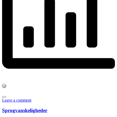
Leave a comment
Sprogvanskeligheder