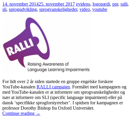
14. november 2014
25. november 2017
evidens
,
logopædi
,
ppr
,
ralli
,
sli
,
sprogudvikling
,
sprogvanskeligheder
,
video
,
youtube
For lidt over 2 år siden startede en gruppe engelske forskere
YouTube-kanalen
RALLI campaign
. Formålet med kampagnen og
med YouTube-kanalen er at informere om sprogvanskeligheder og
især at informere om SLI (specific language impairment) eller på
dansk ‘specifikke sprogforstyrrelser’. I spidsen for kampagnen er
professor Dorothy Bishop fra Oxford Universitet.
Continue reading
→