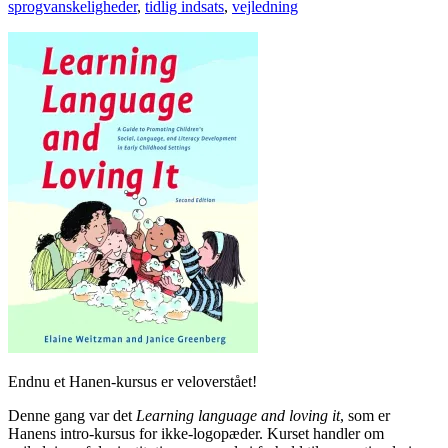
sprogvanskeligheder
,
tidlig indsats
,
vejledning
Endnu et Hanen-kursus er veloverstået!
Denne gang var det
Learning language and loving it
, som er
Hanens intro-kursus for ikke-logopæder. Kurset handler om