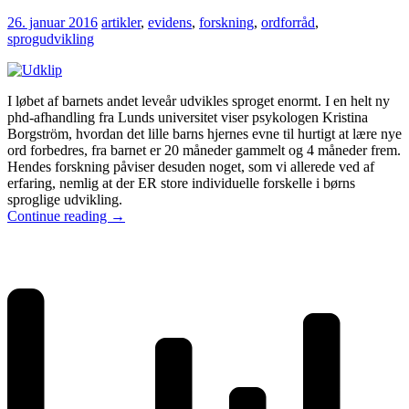
26. januar 2016
artikler
,
evidens
,
forskning
,
ordforråd
,
sprogudvikling
I løbet af barnets andet leveår udvikles sproget enormt. I en helt ny
phd-afhandling fra Lunds universitet viser psykologen Kristina
Borgström, hvordan det lille barns hjernes evne til hurtigt at lære nye
ord forbedres, fra barnet er 20 måneder gammelt og 4 måneder frem.
Hendes forskning påviser desuden noget, som vi allerede ved af
erfaring, nemlig at der ER store individuelle forskelle i børns
sproglige udvikling.
Continue reading
→