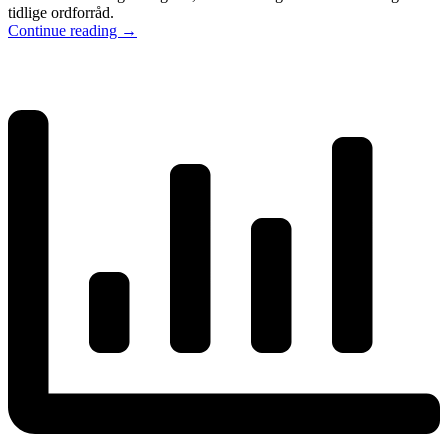
tidlige ordforråd.
Continue reading
→