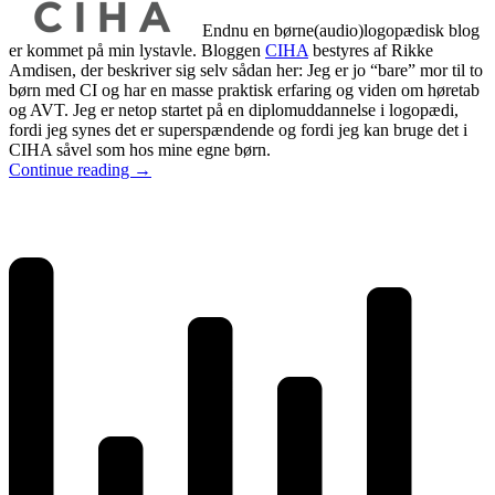
Endnu en børne(audio)logopædisk blog
er kommet på min lystavle. Bloggen
CIHA
bestyres af Rikke
Amdisen, der beskriver sig selv sådan her: Jeg er jo “bare” mor til to
børn med CI og har en masse praktisk erfaring og viden om høretab
og AVT. Jeg er netop startet på en diplomuddannelse i logopædi,
fordi jeg synes det er superspændende og fordi jeg kan bruge det i
CIHA såvel som hos mine egne børn.
Continue reading
→