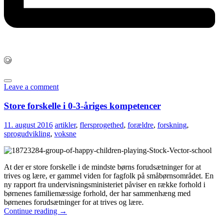
Leave a comment
Store forskelle i 0-3-åriges kompetencer
11. august 2016
artikler
,
flersprogethed
,
forældre
,
forskning
,
sprogudvikling
,
voksne
At der er store forskelle i de mindste børns forudsætninger for at
trives og lære, er gammel viden for fagfolk på småbørnsområdet. En
ny rapport fra undervisningsministeriet påviser en række forhold i
børnenes familiemæssige forhold, der har sammenhæng med
børnenes forudsætninger for at trives og lære.
Continue reading
→