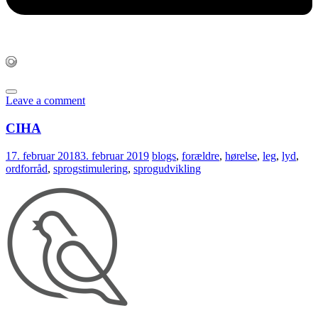
Leave a comment
CIHA
17. februar 2018
3. februar 2019
blogs
,
forældre
,
hørelse
,
leg
,
lyd
,
ordforråd
,
sprogstimulering
,
sprogudvikling