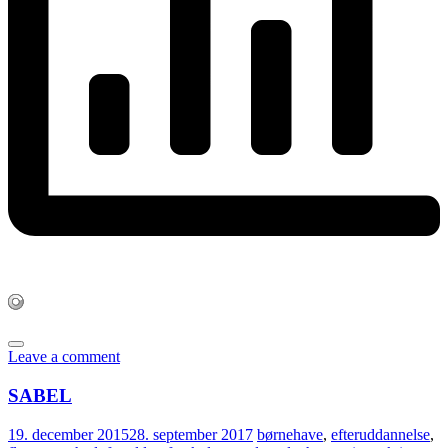
Leave a comment
SABEL
19. december 2015
28. september 2017
børnehave
,
efteruddannelse
,