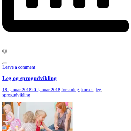
Leave a comment
Leg og sprogudvikling
18. januar 2018
20. januar 2018
forskning
,
kursus
,
leg
,
sprogudvikling