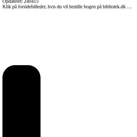
Opdateret: 240415
Klik på forsidebilledet, hvis du vil bestille bogen på bibliotek.dk …