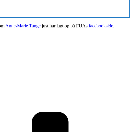
som
Anne-Marie Tange
just har lagt op på FUAs
facebookside
.