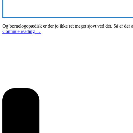
Og børnelogopædisk er der jo ikke ret meget sjovt ved dét. Så er der 
Continue reading
→