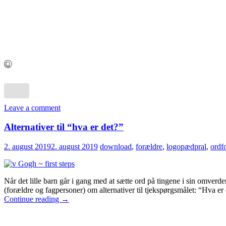
Leave a comment
Alternativer til “hva er det?”
2. august 2019
2. august 2019
download
,
forældre
,
logopædpral
,
ordf
Når det lille barn går i gang med at sætte ord på tingene i sin omve
(forældre og fagpersoner) om alternativer til tjekspørgsmålet: “Hva er
Continue reading
→