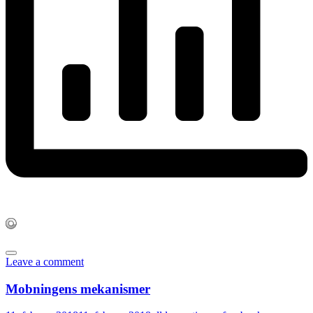
Leave a comment
Mobningens mekanismer