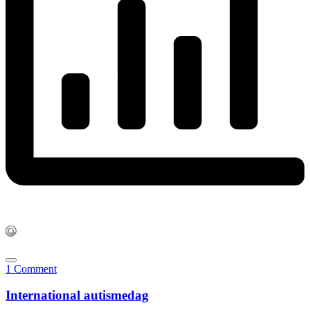
1 Comment
International autismedag