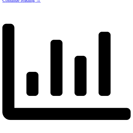
Continue reading
→