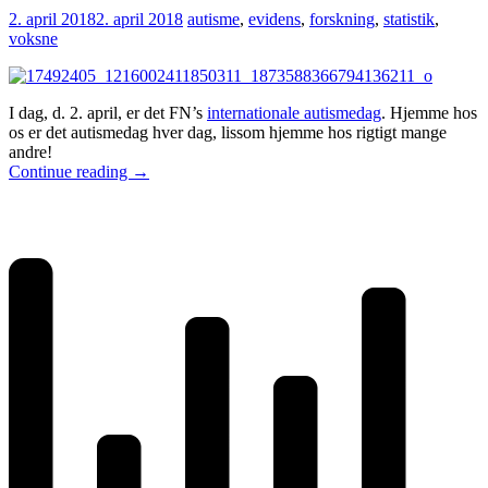
2. april 2018
2. april 2018
autisme
,
evidens
,
forskning
,
statistik
,
voksne
I dag, d. 2. april, er det FN’s
internationale autismedag
. Hjemme hos
os er det autismedag hver dag, lissom hjemme hos rigtigt mange
andre!
Continue reading
→