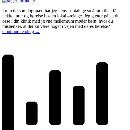
I min tid som logopæd har jeg henvist utallige småbørn til at få
tjekket ører og hørelse hos en lokal ørelæge. Jeg gætter på, at du
osse i din klinik med jævne mellemrum møder børn, hvor du
mistænker, at der ku være noget i vejen med deres hørelse?
Continue reading
→