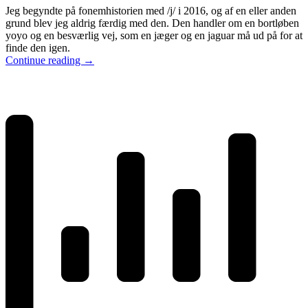
Jeg begyndte på fonemhistorien med /j/ i 2016, og af en eller anden
grund blev jeg aldrig færdig med den. Den handler om en bortløben
yoyo og en besværlig vej, som en jæger og en jaguar må ud på for at
finde den igen.
Continue reading
→