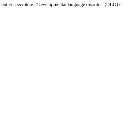
ldent er specifikke. ‘Developmental language disorder’ (DLD) er