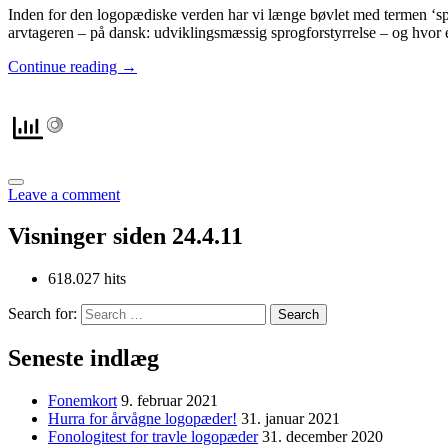
Inden for den logopædiske verden har vi længe bøvlet med termen ‘sp
arvtageren – på dansk: udviklingsmæssig sprogforstyrrelse – og hvor e
Continue reading
→
Leave a comment
Visninger siden 24.4.11
618.027 hits
Search for:
Seneste indlæg
Fonemkort
9. februar 2021
Hurra for årvågne logopæder!
31. januar 2021
Fonologitest for travle logopæder
31. december 2020