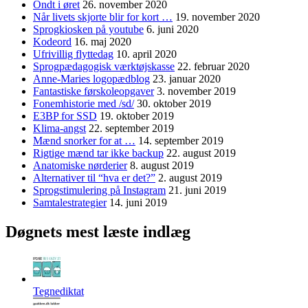
Ondt i øret
26. november 2020
Når livets skjorte blir for kort …
19. november 2020
Sprogkiosken på youtube
6. juni 2020
Kodeord
16. maj 2020
Ufrivillig flyttedag
10. april 2020
Sprogpædagogisk værktøjskasse
22. februar 2020
Anne-Maries logopædblog
23. januar 2020
Fantastiske førskoleopgaver
3. november 2019
Fonemhistorie med /sd/
30. oktober 2019
E3BP for SSD
19. oktober 2019
Klima-angst
22. september 2019
Mænd snorker for at …
14. september 2019
Rigtige mænd tar ikke backup
22. august 2019
Anatomiske nørderier
8. august 2019
Alternativer til “hva er det?”
2. august 2019
Sprogstimulering på Instagram
21. juni 2019
Samtalestrategier
14. juni 2019
Døgnets mest læste indlæg
Tegnediktat