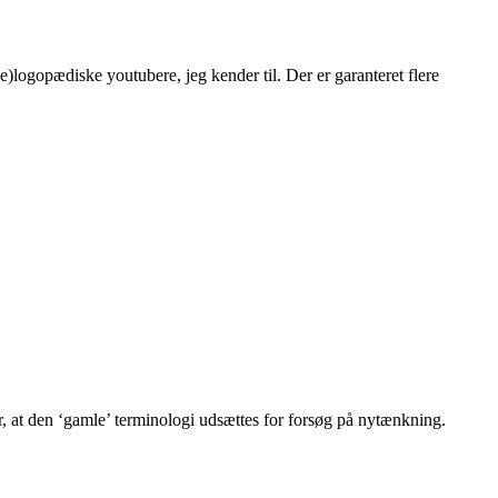
e)logopædiske youtubere, jeg kender til. Der er garanteret flere
, at den ‘gamle’ terminologi udsættes for forsøg på nytænkning.