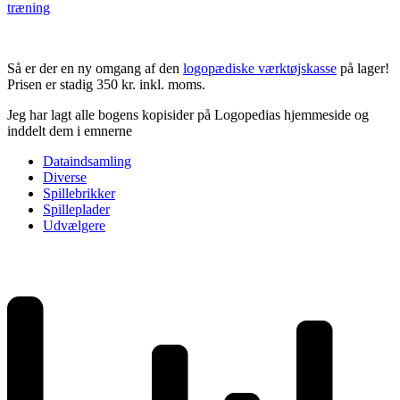
træning
Så er der en ny omgang af den
logopædiske værktøjskasse
på lager!
Prisen er stadig 350 kr. inkl. moms.
Jeg har lagt alle bogens kopisider på Logopedias hjemmeside og
inddelt dem i emnerne
Dataindsamling
Diverse
Spillebrikker
Spilleplader
Udvælgere