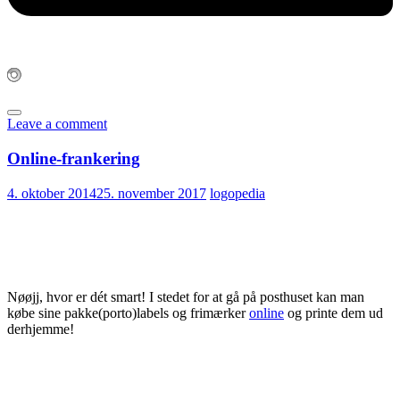
Leave a comment
Online-frankering
4. oktober 2014
25. november 2017
logopedia
Nøøjj, hvor er dét smart! I stedet for at gå på posthuset kan man
købe sine pakke(porto)labels og frimærker
online
og printe dem ud
derhjemme!