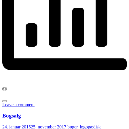
Leave a comment
Bogsalg
24. januar 2015
25. november 2017
bøger
,
logopædisk