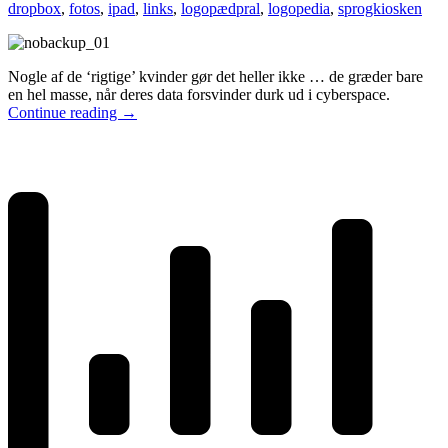
dropbox
,
fotos
,
ipad
,
links
,
logopædpral
,
logopedia
,
sprogkiosken
Nogle af de ‘rigtige’ kvinder gør det heller ikke … de græder bare
en hel masse, når deres data forsvinder durk ud i cyberspace.
Continue reading
→