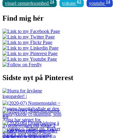
24
62
14
visuel opmærksomhed
voksne
youtube
Find mig hér
Sidste nyt på Pinterest