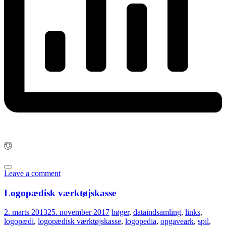
Leave a comment
Logopædisk værktøjskasse
2. marts 2013
25. november 2017
bøger
,
dataindsamling
,
links
,
logopædi
,
logopædisk værktøjskasse
,
logopedia
,
opgaveark
,
spil
,