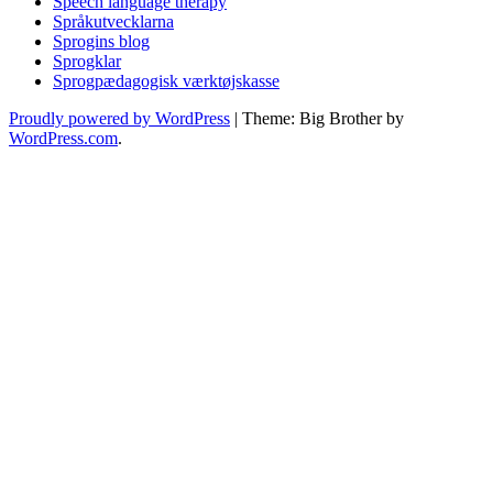
Speech language therapy
Språkutvecklarna
Sprogins blog
Sprogklar
Sprogpædagogisk værktøjskasse
Proudly powered by WordPress
|
Theme: Big Brother by
WordPress.com
.