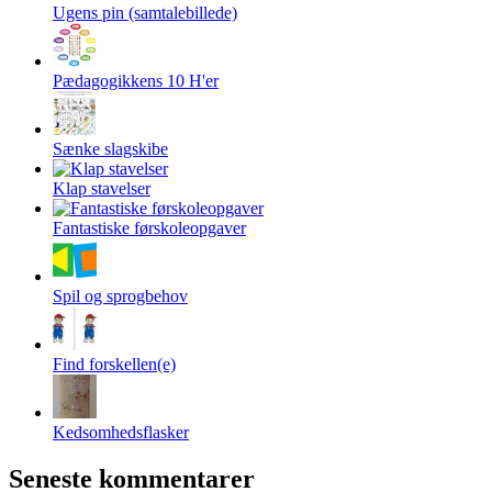
Ugens pin (samtalebillede)
Pædagogikkens 10 H'er
Sænke slagskibe
Klap stavelser
Fantastiske førskoleopgaver
Spil og sprogbehov
Find forskellen(e)
Kedsomhedsflasker
Seneste kommentarer