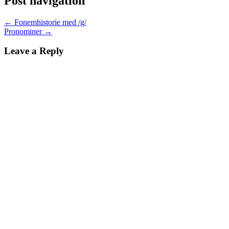
Post navigation
←
Fonemhistorie med /g/
Pronominer
→
Leave a Reply