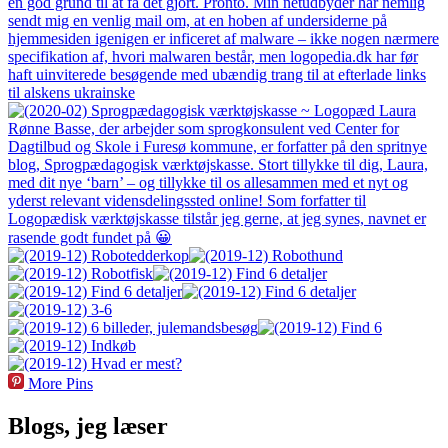
More Pins
Blogs, jeg læser