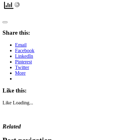
Share this:
Email
Facebook
LinkedIn
Pinterest
Twitter
More
Like this:
Like
Loading...
Related