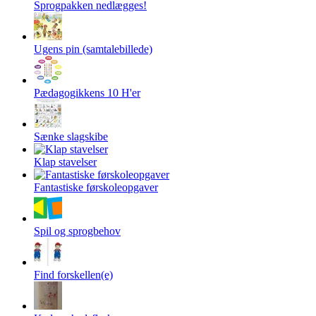
Sprogpakken nedlægges!
Ugens pin (samtalebillede)
Pædagogikkens 10 H'er
Sænke slagskibe
Klap stavelser
Fantastiske førskoleopgaver
Spil og sprogbehov
Find forskellen(e)