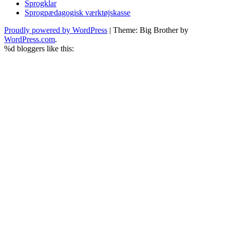
Sprogklar
Sprogpædagogisk værktøjskasse
Proudly powered by WordPress
|
Theme: Big Brother by
WordPress.com
.
%d
bloggers like this: