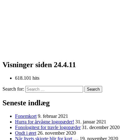
Visninger siden 24.4.11
618.101 hits
Search for:
Seneste indlæg
Fonemkort
9. februar 2021
Hurra for årvågne logopæder!
31. januar 2021
Fonologitest for travle logopæder
31. december 2020
Ondt i øret
26. november 2020
Når livets skjorte blir for kort …
19. november 2020