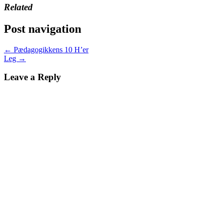
Related
Post navigation
←
Pædagogikkens 10 H’er
Leg
→
Leave a Reply