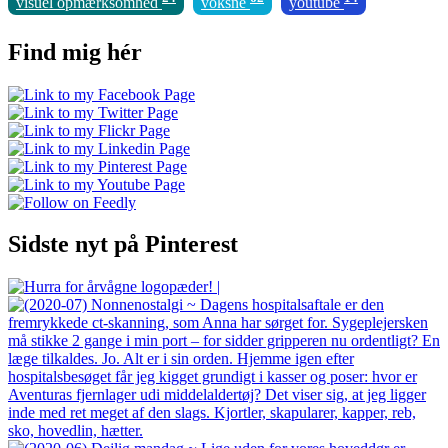
visuel opmærksomhed
voksne
youtube
Find mig hér
Sidste nyt på Pinterest