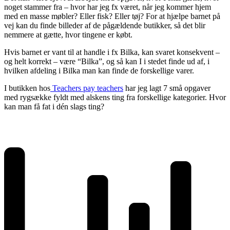
noget stammer fra – hvor har jeg fx været, når jeg kommer hjem
med en masse møbler? Eller fisk? Eller tøj? For at hjælpe barnet på
vej kan du finde billeder af de pågældende butikker, så det blir
nemmere at gætte, hvor tingene er købt.
Hvis barnet er vant til at handle i fx Bilka, kan svaret konsekvent –
og helt korrekt – være “Bilka”, og så kan I i stedet finde ud af, i
hvilken afdeling i Bilka man kan finde de forskellige varer.
I butikken hos
Teachers pay teachers
har jeg lagt 7 små opgaver
med rygsække fyldt med alskens ting fra forskellige kategorier. Hvor
kan man få fat i dén slags ting?