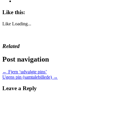
Like this:
Like
Loading...
Related
Post navigation
←
Fjern ‘udvalgte pins’
Ugens pin (samtalebillede)
→
Leave a Reply