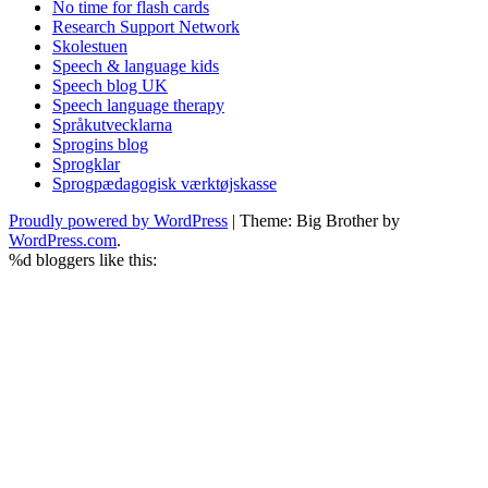
No time for flash cards
Research Support Network
Skolestuen
Speech & language kids
Speech blog UK
Speech language therapy
Språkutvecklarna
Sprogins blog
Sprogklar
Sprogpædagogisk værktøjskasse
Proudly powered by WordPress
|
Theme: Big Brother by
WordPress.com
.
%d
bloggers like this: