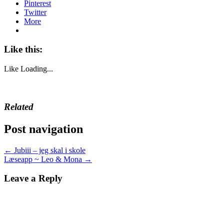
Pinterest
Twitter
More
Like this:
Like
Loading...
Related
Post navigation
←
Jubiii – jeg skal i skole
Læseapp ~ Leo & Mona
→
Leave a Reply