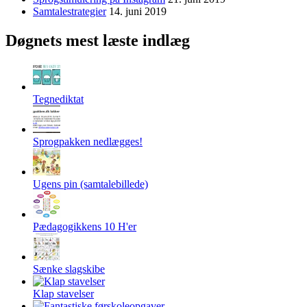
Samtalestrategier
14. juni 2019
Døgnets mest læste indlæg
Tegnediktat
Sprogpakken nedlægges!
Ugens pin (samtalebillede)
Pædagogikkens 10 H'er
Sænke slagskibe
Klap stavelser