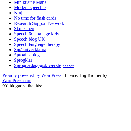
Min kusine Maria
Modern speechie
Ninjilla
No time for flash cards
Research Support Network
Skolestuen
Speech & language kids
Speech blog UK
Speech language therapy
Språkutvecklarna
Sprogins blog
Sprogklar
Sprogpædagogisk værktøjskasse
Proudly powered by WordPress
|
Theme: Big Brother by
WordPress.com
.
%d
bloggers like this: